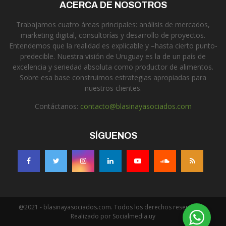
ACERCA DE NOSOTROS
Trabajamos cuatro áreas principales: análisis de mercados,
marketing digital, consultorías y desarrollo de proyectos.
Entendemos que la realidad es explicable y –hasta cierto punto-
predecible. Nuestra visión de Uruguay es la de un país de
excelencia y seriedad absoluta como productor de alimentos.
Sobre esa base construimos estrategias apropiadas para
nuestros clientes.
Contáctanos:
contacto@blasinayasociados.com
SÍGUENOS
@2021 - blasinayasociados.com. Todos los derechos reservados.
Realizado por Socialmedia.uy