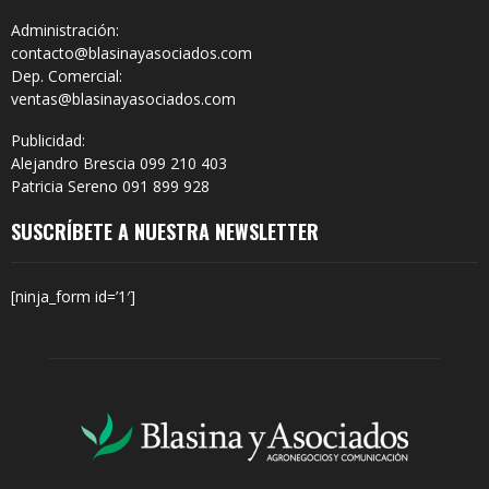
Administración:
contacto@blasinayasociados.com
Dep. Comercial:
ventas@blasinayasociados.com
Publicidad:
Alejandro Brescia 099 210 403
Patricia Sereno 091 899 928
SUSCRÍBETE A NUESTRA NEWSLETTER
[ninja_form id=’1′]