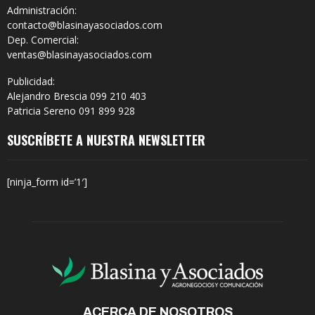
Administración:
contacto@blasinayasociados.com
Dep. Comercial:
ventas@blasinayasociados.com
Publicidad:
Alejandro Brescia 099 210 403
Patricia Sereno 091 899 928
SUSCRÍBETE A NUESTRA NEWSLETTER
[ninja_form id=’1′]
ACERCA DE NOSOTROS