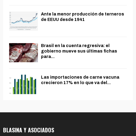
Ante la menor producción de terneros
de EEUU desde 1941
Brasil en la cuenta regresiva: el
gobierno mueve sus últimas fichas
para...
Las importaciones de carne vacuna
crecieron 17% en lo que va del...
BLASINA Y ASOCIADOS