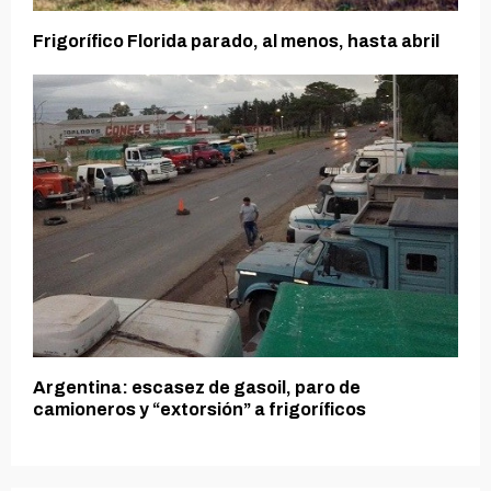
Frigorífico Florida parado, al menos, hasta abril
Argentina: escasez de gasoil, paro de
camioneros y “extorsión” a frigoríficos