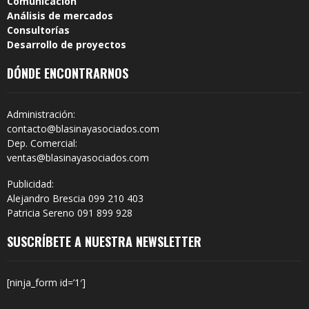
Comunicación
Análisis de mercados
Consultorías
Desarrollo de proyectos
DÓNDE ENCONTRARNOS
Administración:
contacto@blasinayasociados.com
Dep. Comercial:
ventas@blasinayasociados.com
Publicidad:
Alejandro Brescia 099 210 403
Patricia Sereno 091 899 928
SUSCRÍBETE A NUESTRA NEWSLETTER
[ninja_form id=’1′]