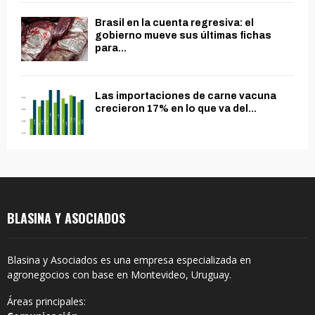
Brasil en la cuenta regresiva: el
gobierno mueve sus últimas fichas
para...
Las importaciones de carne vacuna
crecieron 17% en lo que va del...
BLASINA Y ASOCIADOS
Blasina y Asociados es una empresa especializada en
agronegocios con base en Montevideo, Uruguay.
Áreas principales: