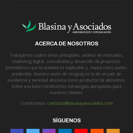
ACERCA DE NOSOTROS
Trabajamos cuatro áreas principales: análisis de mercados,
marketing digital, consultorías y desarrollo de proyectos.
Entendemos que la realidad es explicable y –hasta cierto punto-
predecible. Nuestra visión de Uruguay es la de un país de
excelencia y seriedad absoluta como productor de alimentos.
Sobre esa base construimos estrategias apropiadas para
nuestros clientes.
Contáctanos:
contacto@blasinayasociados.com
SÍGUENOS