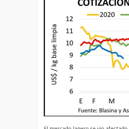
El mercado lanero se vio afectado 