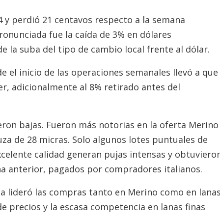
4 y perdió 21 centavos respecto a la semana
pronunciada fue la caída de 3% en dólares
 la suba del tipo de cambio local frente al dólar.
e el inicio de las operaciones semanales llevó a que
er, adicionalmente al 8% retirado antes del
ieron bajas. Fueron más notorias en la oferta Merino
ruza de 28 micras. Solo algunos lotes puntuales de
excelente calidad generan pujas intensas y obtuviero
ana anterior, pagados por compradores italianos.
hina lideró las compras tanto en Merino como en lana
de precios y la escasa competencia en lanas finas