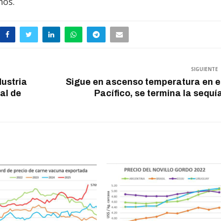
nos.
SIGUIENTE
dustria
Sigue en ascenso temperatura en e
al de
Pacífico, se termina la sequí