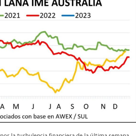
por la turbulencia financiera de la última semana,