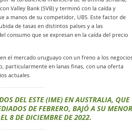
licon Valley Bank (SVB) y terminó con la caída y
isse a manos de su competidor, UBS. Este factor de
ubida de tasas en distintos países y a las
el consumo que se expresan en la caída del precio
o en el mercado uruguayo con un freno a los negocio
o, particularmente en lanas finas, con una oferta
ios actuales.
OS DEL ESTE (IME) EN AUSTRALIA, QUE
DIADOS DE FEBRERO, BAJÓ A SU MENO
EL 8 DE DICIEMBRE DE 2022.