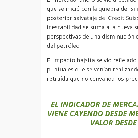
que se inició con la quiebra del Si
posterior salvataje del Credit Su
inestabilidad se suma a la nueva s
perspectivas de una disminución d
del petróleo.
El impacto bajsita se vio reflejad
puntuales que se venían realizand
retraída que no convalida los prec
EL INDICADOR DE MERCAD
VIENE CAYENDO DESDE ME
VALOR DESDE 