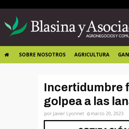
SOBRE NOSOTROS
AGRICULTURA
GAN
Incertidumbre 
golpea a las la
por
Javier Lyonnet
marzo 20, 2023