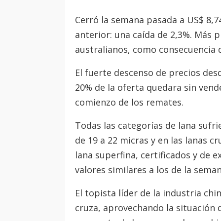
Cerró la semana pasada a US$ 8,7
anterior: una caída de 2,3%. Más 
australianos, como consecuencia de
El fuerte descenso de precios desd
20% de la oferta quedara sin vend
comienzo de los remates.
Todas las categorías de lana sufr
de 19 a 22 micras y en las lanas c
lana superfina, certificados y de 
valores similares a los de la sem
El topista líder de la industria c
cruza, aprovechando la situación 