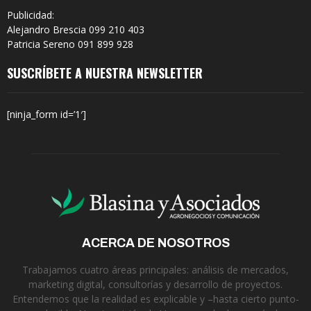
Publicidad:
Alejandro Brescia 099 210 403
Patricia Sereno 091 899 928
SUSCRÍBETE A NUESTRA NEWSLETTER
[ninja_form id=’1′]
ACERCA DE NOSOTROS
Trabajamos cuatro áreas principales: análisis de mercados,
marketing digital, consultorías y desarrollo de proyectos.
Entendemos que la realidad es explicable y –hasta cierto punto-