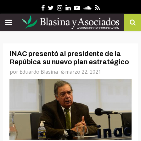
Facebook
Twitter
Instagram
Linkedin
Youtube
Soundcloud
Rss
PRIMARY
MENU
INAC presentó al presidente de la
Repúbica su nuevo plan estratégico
por
Eduardo Blasina
marzo 22, 2021