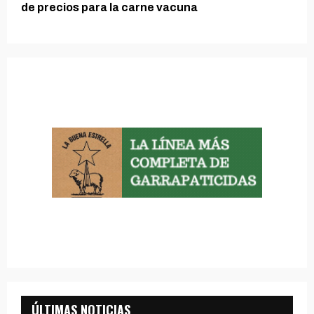
de precios para la carne vacuna
ÚLTIMAS NOTICIAS