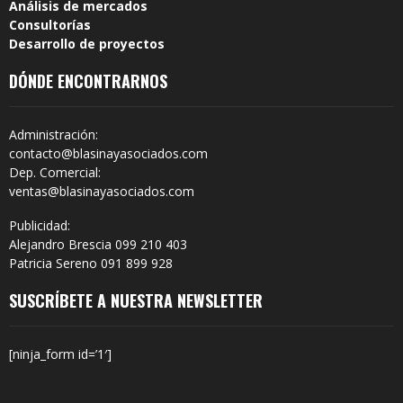
Análisis de mercados
Consultorías
Desarrollo de proyectos
DÓNDE ENCONTRARNOS
Administración:
contacto@blasinayasociados.com
Dep. Comercial:
ventas@blasinayasociados.com
Publicidad:
Alejandro Brescia 099 210 403
Patricia Sereno 091 899 928
SUSCRÍBETE A NUESTRA NEWSLETTER
[ninja_form id=’1′]