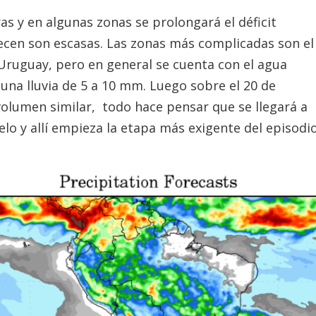
as y en algunas zonas se prolongará el déficit
arecen son escasas. Las zonas más complicadas son el
ío Uruguay, pero en general se cuenta con el agua
 una lluvia de 5 a 10 mm. Luego sobre el 20 de
 volumen similar, todo hace pensar que se llegará a
lo y allí empieza la etapa más exigente del episodi