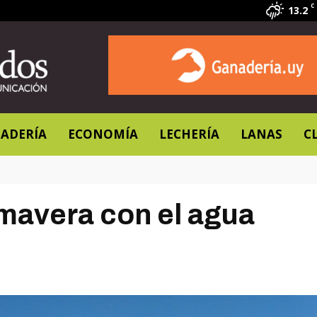
C
13.2
ADERÍA
ECONOMÍA
LECHERÍA
LANAS
C
imavera con el agua