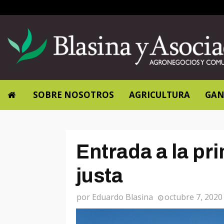
SOBRE NOSOTROS
AGRICULTURA
GAN
Entrada a la pr
justa
por
Eduardo Blasina
octubre 7, 2020