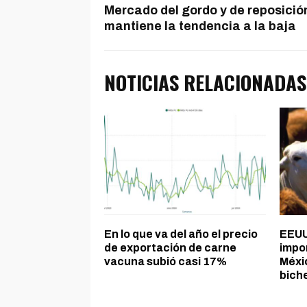
Mercado del gordo y de reposició
mantiene la tendencia a la baja
NOTICIAS RELACIONADAS
En lo que va del año el precio
EEUU 
de exportación de carne
impo
vacuna subió casi 17%
Méxi
bich