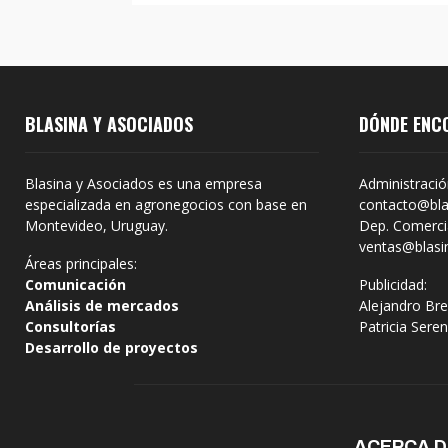
BLASINA Y ASOCIADOS
DÓNDE ENC
Blasina y Asociados es una empresa
Administració
especializada en agronegocios con base en
contacto@bla
Montevideo, Uruguay.
Dep. Comercia
ventas@blasi
Áreas principales:
Comunicación
Publicidad:
Análisis de mercados
Alejandro Bre
Consultorías
Patricia Sere
Desarrollo de proyectos
ACERCA 