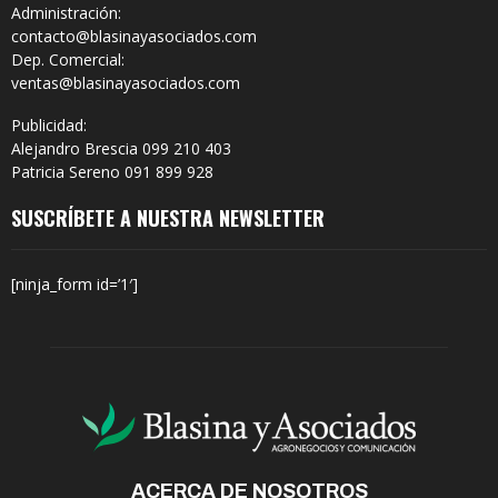
Administración:
contacto@blasinayasociados.com
Dep. Comercial:
ventas@blasinayasociados.com
Publicidad:
Alejandro Brescia 099 210 403
Patricia Sereno 091 899 928
SUSCRÍBETE A NUESTRA NEWSLETTER
[ninja_form id=’1′]
ACERCA DE NOSOTROS