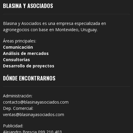
BLASINA Y ASOCIADOS
Blasina y Asociados es una empresa especializada en
agronegocios con base en Montevideo, Uruguay.
Áreas principales:
Comunicación
Análisis de mercados
Consultorías
Desarrollo de proyectos
DÓNDE ENCONTRARNOS
Administración:
contacto@blasinayasociados.com
Dep. Comercial:
ventas@blasinayasociados.com
Publicidad:
Alejandro Brescia 099 210 403