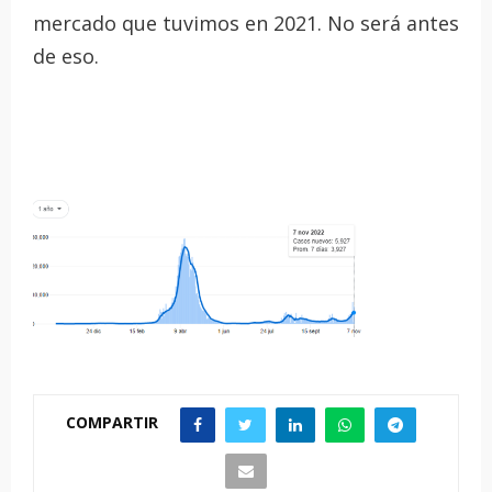
mercado que tuvimos en 2021. No será antes
de eso.
COMPARTIR