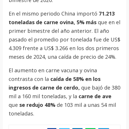
bimestre de 2020.
En el mismo periodo China importó
71.213
toneladas de carne ovina, 5% más
que en el
primer bimestre del año anterior. El año
pasado el promedio por tonelada fue de US$
4.309 frente a US$ 3.266 en los dos primeros
meses de 2024, una caída de precio de 24%.
El aumento en carne vacuna y ovina
contrasta con la
caída de 58% en los
ingresos de carne de cerdo,
que bajó de 380
mil a 160 mil toneladas, y la
carne de ave
que
se redujo 48%
de 103 mil a unas 54 mil
toneladas.