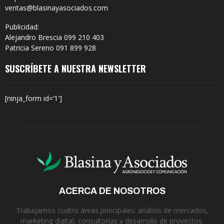
ventas@blasinayasociados.com
Publicidad:
Alejandro Brescia 099 210 403
Patricia Sereno 091 899 928
SUSCRÍBETE A NUESTRA NEWSLETTER
[ninja_form id=’1′]
ACERCA DE NOSOTROS
Trabajamos cuatro áreas principales: análisis de mercados,
marketing digital, consultorías y desarrollo de proyectos.