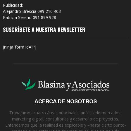
Publicidad:
Alejandro Brescia 099 210 403
Patricia Sereno 091 899 928
SUSCRÍBETE A NUESTRA NEWSLETTER
[ninja_form id=’1′]
ACERCA DE NOSOTROS
Trabajamos cuatro áreas principales: análisis de mercados,
marketing digital, consultorías y desarrollo de proyectos.
Entendemos que la realidad es explicable y –hasta cierto punto-