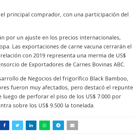
el principal comprador, con una participación del
án por un ajuste en los precios internacionales,
pa. Las exportaciones de carne vacuna cerrarán el
n relación con 2019 representa una merma de US$
onsorcio de Exportadores de Carnes Bovinas ABC.
sarrollo de Negocios del frigorífico Black Bamboo,
alores fueron muy afectados, pero destacó el repunte
e luego de perforar el piso de los US$ 7.000 por
tra sobre los US$ 9.500 la tonelada.