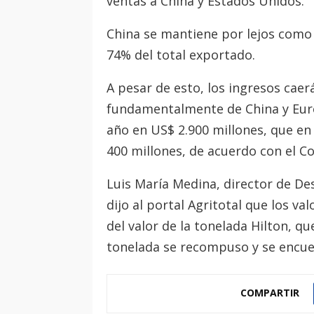
ventas a China y Estados Unidos.
China se mantiene por lejos como 
74% del total exportado.
A pesar de esto, los ingresos caer
fundamentalmente de China y Euro
año en US$ 2.900 millones, que e
400 millones, de acuerdo con el C
Luis María Medina, director de De
dijo al portal Agritotal que los v
del valor de la tonelada Hilton, qu
tonelada se recompuso y se encuen
COMPARTIR