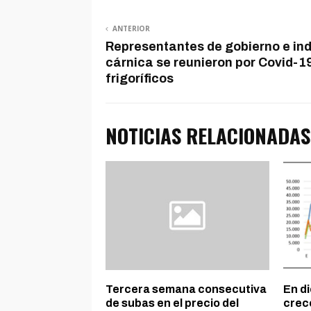
ANTERIOR
Representantes de gobierno e ind
cárnica se reunieron por Covid-1
frigoríficos
NOTICIAS RELACIONADAS
Tercera semana consecutiva
En di
de subas en el precio del
crec