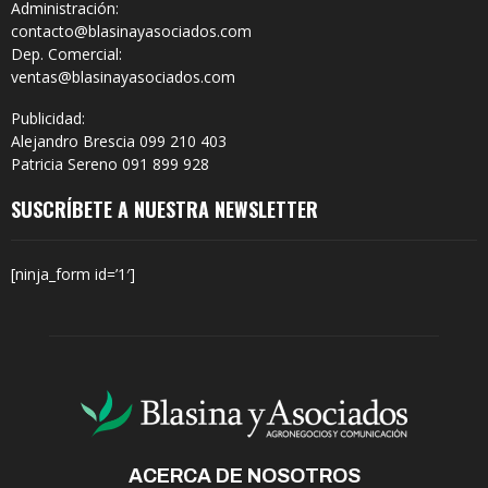
Administración:
contacto@blasinayasociados.com
Dep. Comercial:
ventas@blasinayasociados.com
Publicidad:
Alejandro Brescia 099 210 403
Patricia Sereno 091 899 928
SUSCRÍBETE A NUESTRA NEWSLETTER
[ninja_form id=’1′]
ACERCA DE NOSOTROS