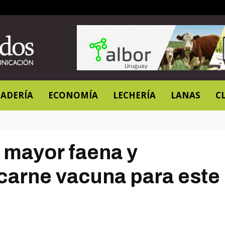
ADERÍA
ECONOMÍA
LECHERÍA
LANAS
C
mayor faena y
carne vacuna para este