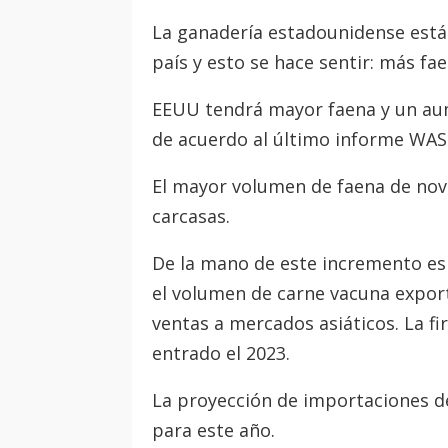
La ganadería estadounidense está 
país y esto se hace sentir: más fa
EEUU tendrá mayor faena y un aum
de acuerdo al último informe WAS
El mayor volumen de faena de nov
carcasas.
De la mano de este incremento es
el volumen de carne vacuna export
ventas a mercados asiáticos. La f
entrado el 2023.
La proyección de importaciones d
para este año.