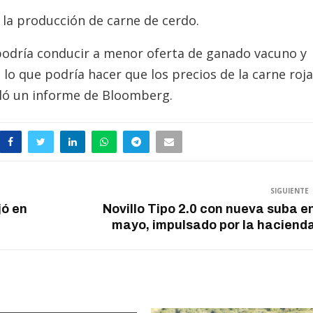
a producción de carne de cerdo.
podría conducir a menor oferta de ganado vacuno y
 lo que podría hacer que los precios de la carne roja
aló un informe de Bloomberg.
SIGUIENTE
jó en
Novillo Tipo 2.0 con nueva suba e
mayo, impulsado por la haciend