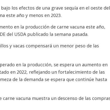
bajo los efectos de una grave sequía en el oeste del
ena este año y menos en 2023.
ento en la producción de carne vacuna este año,
DE del USDA publicado la semana pasada.
illos y vacas compensará un menor peso de las
perado en la producción, se espera un aumento en
ado en 2022, reflejando un fortalecimiento de las
irmeza de la demanda se espera que continúe hasta
e carne vacuna muestra un descenso de las compra