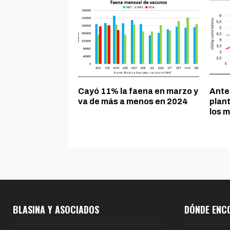
Cayó 11% la faena en marzo y
Ante
va de más a menos en 2024
plant
los m
BLASINA Y ASOCIADOS
DÓNDE ENC