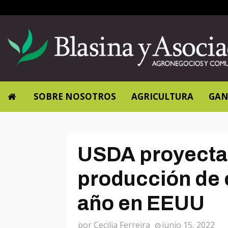
SOBRE NOSOTROS
AGRICULTURA
GAN
USDA proyecta 
producción de 
año en EEUU
por
Cecilia Ferreira
junio 15, 2022