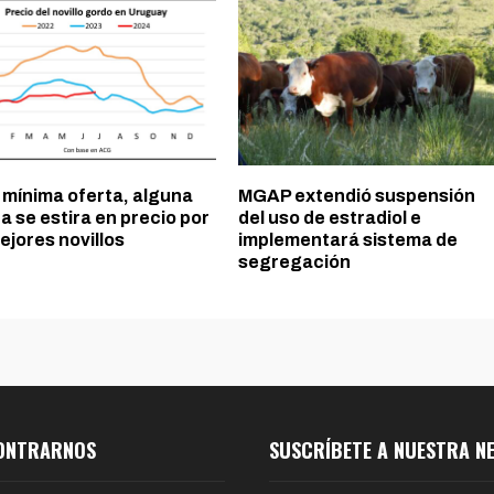
 mínima oferta, alguna
MGAP extendió suspensión
a se estira en precio por
del uso de estradiol e
ejores novillos
implementará sistema de
segregación
ONTRARNOS
SUSCRÍBETE A NUESTRA N