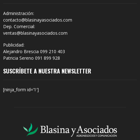
Administración:
contacto@blasinayasociados.com
Dep. Comercial:
ventas@blasinayasociados.com
Publicidad:
Alejandro Brescia 099 210 403
Patricia Sereno 091 899 928
SUSCRÍBETE A NUESTRA NEWSLETTER
[ninja_form id=’1′]