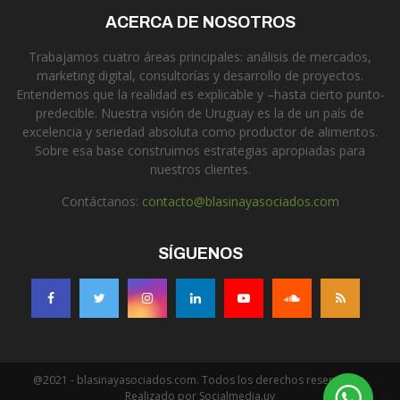
ACERCA DE NOSOTROS
Trabajamos cuatro áreas principales: análisis de mercados,
marketing digital, consultorías y desarrollo de proyectos.
Entendemos que la realidad es explicable y –hasta cierto punto-
predecible. Nuestra visión de Uruguay es la de un país de
excelencia y seriedad absoluta como productor de alimentos.
Sobre esa base construimos estrategias apropiadas para
nuestros clientes.
Contáctanos:
contacto@blasinayasociados.com
SÍGUENOS
@2021 - blasinayasociados.com. Todos los derechos reservados.
Realizado por Socialmedia.uy