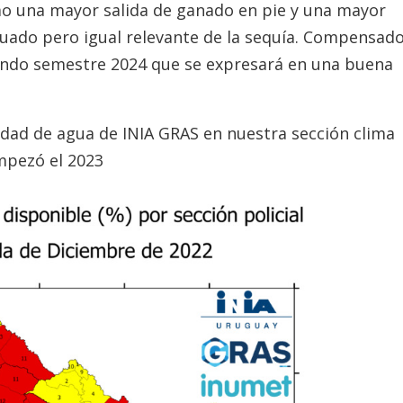
mo una mayor salida de ganado en pie y una mayor
guado pero igual relevante de la sequía. Compensad
undo semestre 2024 que se expresará en una buena
idad de agua de INIA GRAS en nuestra sección clima
mpezó el 2023