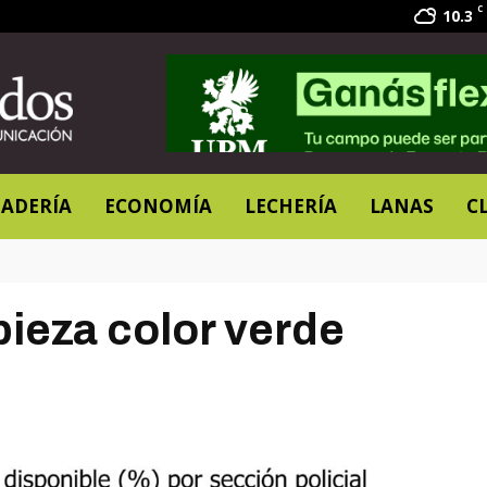
C
10.3
ADERÍA
ECONOMÍA
LECHERÍA
LANAS
C
ieza color verde