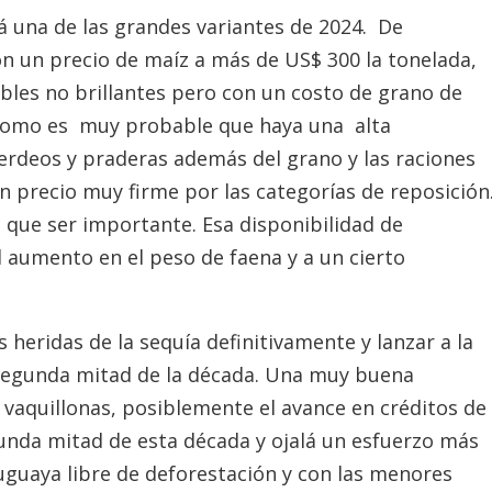
rá una de las grandes variantes de 2024. De
on un precio de maíz a más de US$ 300 la tonelada,
bles no brillantes pero con un costo de grano de
Como es muy probable que haya una alta
verdeos y praderas además del grano y las raciones
n precio muy firme por las categorías de reposición
 que ser importante. Esa disponibilidad de
l aumento en el peso de faena y a un cierto
s heridas de la sequía definitivamente y lanzar a la
 segunda mitad de la década. Una muy buena
 vaquillonas, posiblemente el avance en créditos de
unda mitad de esta década y ojalá un esfuerzo más
ruguaya libre de deforestación y con las menores