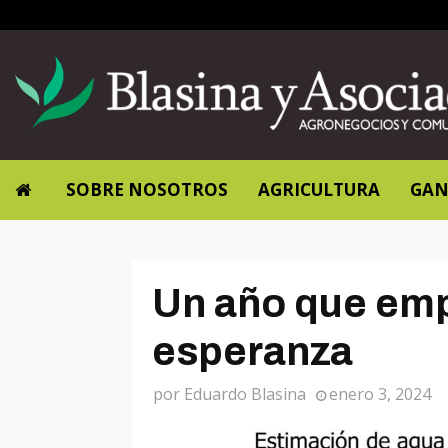
SOBRE NOSOTROS
AGRICULTURA
GAN
Un año que emp
esperanza
por
Eduardo Blasina
enero 3, 2024