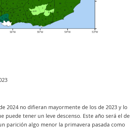
023
 de 2024 no difieran mayormente de los de 2023 y lo
e puede tener un leve descenso. Este año será el de
es un parición algo menor la primavera pasada como