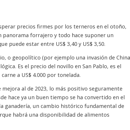
erar precios firmes por los terneros en el otoño,
n panorama forrajero y todo hace suponer un
que puede estar entre US$ 3,40 y US$ 3,50.
io, o geopolítico (por ejemplo una invasión de Chin
ógica. Es el precio del novillo en San Pablo, es el
 carne a US$ 4.000 por tonelada.
e mejora al de 2023, lo más positivo seguramente
esde hace ya un buen tiempo se ha convertido en el
la ganadería, un cambio histórico fundamental de
porque habrá una disponibilidad de alimentos