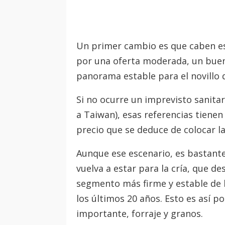
Un primer cambio es que caben esp
por una oferta moderada, un bue
panorama estable para el novillo 
Si no ocurre un imprevisto sanitar
a Taiwan), esas referencias tienen l
precio que se deduce de colocar la
Aunque ese escenario, es bastant
vuelva a estar para la cría, que d
segmento más firme y estable de 
los últimos 20 años. Esto es así 
importante, forraje y granos.