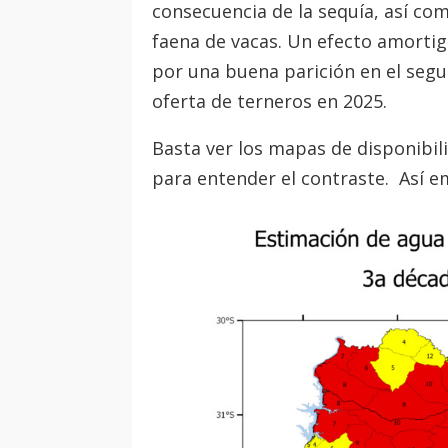
consecuencia de la sequía, así co
faena de vacas. Un efecto amorti
por una buena parición en el seg
oferta de terneros en 2025.
Basta ver los mapas de disponibil
para entender el contraste. Así e