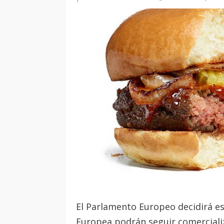
El Parlamento Europeo decidirá es
Europea podrán seguir comerciali