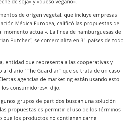
eche de soja» y «queso vegano».
imentos de origen vegetal, que incluye empresas
ación Médica Europea, calificó las propuestas de
al momento actual». La línea de hamburguesas de
rian Butcher”, se comercializa en 31 países de todo
a, entidad que representa a las cooperativas y
 al diario “The Guardian” que se trata de un caso
 «Ciertas agencias de marketing están usando esto
los consumidores», dijo.
algunos grupos de partidos buscan una solución
las propuestas es permitir el uso de los términos
o que los productos no contienen carne.