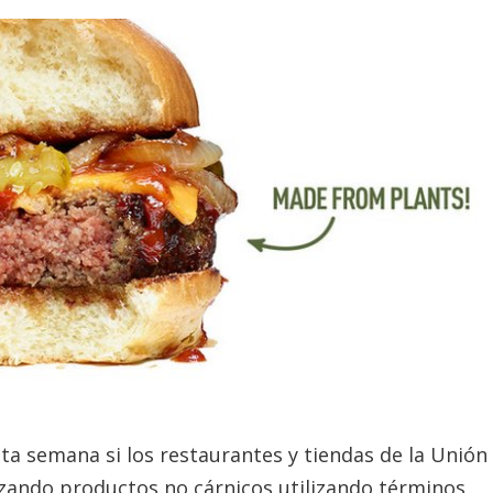
ta semana si los restaurantes y tiendas de la Unión
zando productos no cárnicos utilizando términos