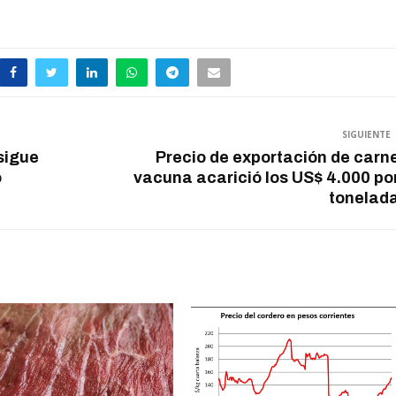
SIGUIENTE
 sigue
Precio de exportación de carn
o
vacuna acarició los US$ 4.000 po
tonelad