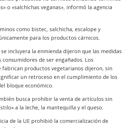
 o «salchichas veganas», informó la agencia
minos como bistec, salchicha, escalope y
únicamente para los productos cárnicos.
se incluyera la enmienda dijeron que las medidas
os consumidores de ser engañados. Los
 fabrican productos vegetarianos dijeron, sin
ignificar un retroceso en el cumplimiento de los
del bloque económico.
mbién busca prohibir la venta de artículos sin
tilo» a la leche, la mantequilla y el queso.
icia de la UE prohibió la comercialización de