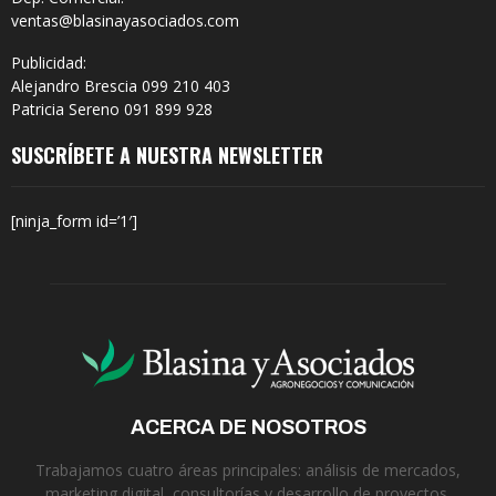
ventas@blasinayasociados.com
Publicidad:
Alejandro Brescia 099 210 403
Patricia Sereno 091 899 928
SUSCRÍBETE A NUESTRA NEWSLETTER
[ninja_form id=’1′]
ACERCA DE NOSOTROS
Trabajamos cuatro áreas principales: análisis de mercados,
marketing digital, consultorías y desarrollo de proyectos.