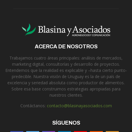
ACERCA DE NOSOTROS
Trabajamos cuatro áreas principales: análisis de mercados,
marketing digital, consultorías y desarrollo de proyectos.
Entendemos que la realidad es explicable y –hasta cierto punto-
predecible. Nuestra visión de Uruguay es la de un país de
excelencia y seriedad absoluta como productor de alimentos.
Sobre esa base construimos estrategias apropiadas para
nuestros clientes.
Contáctanos:
contacto@blasinayasociados.com
SÍGUENOS