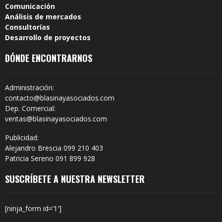
Comunicación
Análisis de mercados
Consultorías
Desarrollo de proyectos
DÓNDE ENCONTRARNOS
Administración:
contacto@blasinayasociados.com
Dep. Comercial:
ventas@blasinayasociados.com
Publicidad:
Alejandro Brescia 099 210 403
Patricia Sereno 091 899 928
SUSCRÍBETE A NUESTRA NEWSLETTER
[ninja_form id=’1′]