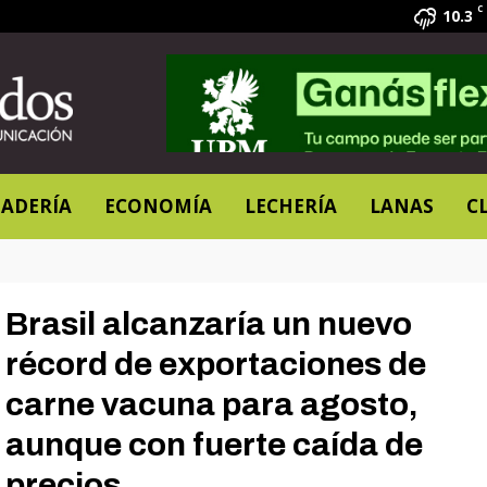
C
10.3
ADERÍA
ECONOMÍA
LECHERÍA
LANAS
C
Brasil alcanzaría un nuevo
récord de exportaciones de
carne vacuna para agosto,
aunque con fuerte caída de
precios