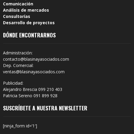
Comunicación
Análisis de mercados
Consultorías
Desarrollo de proyectos
DÓNDE ENCONTRARNOS
Administración:
contacto@blasinayasociados.com
Dep. Comercial:
ventas@blasinayasociados.com
Publicidad:
Alejandro Brescia 099 210 403
Patricia Sereno 091 899 928
SUSCRÍBETE A NUESTRA NEWSLETTER
[ninja_form id=’1′]