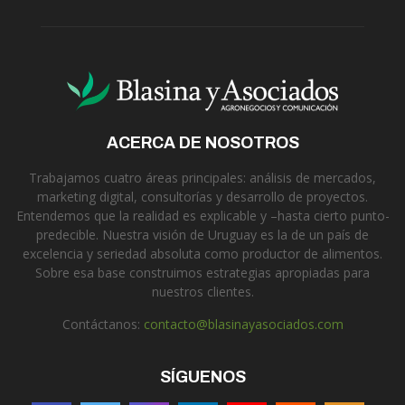
ACERCA DE NOSOTROS
Trabajamos cuatro áreas principales: análisis de mercados,
marketing digital, consultorías y desarrollo de proyectos.
Entendemos que la realidad es explicable y –hasta cierto punto-
predecible. Nuestra visión de Uruguay es la de un país de
excelencia y seriedad absoluta como productor de alimentos.
Sobre esa base construimos estrategias apropiadas para
nuestros clientes.
Contáctanos:
contacto@blasinayasociados.com
SÍGUENOS