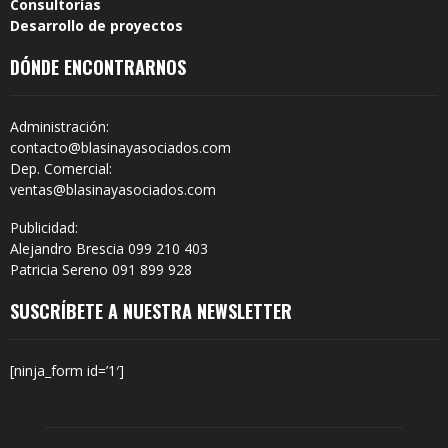
Consultorías
Desarrollo de proyectos
DÓNDE ENCONTRARNOS
Administración:
contacto@blasinayasociados.com
Dep. Comercial:
ventas@blasinayasociados.com
Publicidad:
Alejandro Brescia 099 210 403
Patricia Sereno 091 899 928
SUSCRÍBETE A NUESTRA NEWSLETTER
[ninja_form id=’1′]