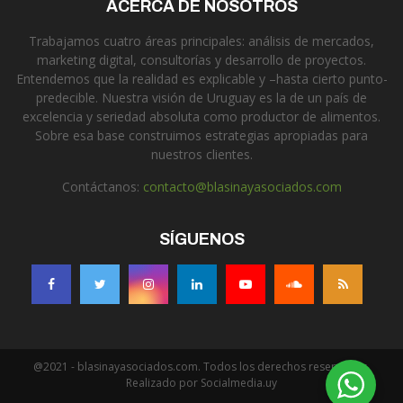
ACERCA DE NOSOTROS
Trabajamos cuatro áreas principales: análisis de mercados,
marketing digital, consultorías y desarrollo de proyectos.
Entendemos que la realidad es explicable y –hasta cierto punto-
predecible. Nuestra visión de Uruguay es la de un país de
excelencia y seriedad absoluta como productor de alimentos.
Sobre esa base construimos estrategias apropiadas para
nuestros clientes.
Contáctanos:
contacto@blasinayasociados.com
SÍGUENOS
@2021 - blasinayasociados.com. Todos los derechos reservados.
Realizado por Socialmedia.uy