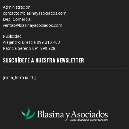
Administración:
contacto@blasinayasociados.com
Dep. Comercial:
ventas@blasinayasociados.com
Publicidad:
Alejandro Brescia 099 210 403
Patricia Sereno 091 899 928
SUSCRÍBETE A NUESTRA NEWSLETTER
[ninja_form id=’1′]