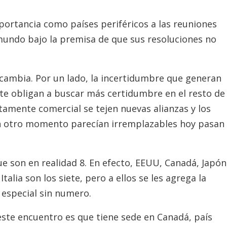
rtancia como países periféricos a las reuniones
mundo bajo la premisa de que sus resoluciones no
cambia. Por un lado, la incertidumbre que generan
nte obligan a buscar más certidumbre en el resto de
ctamente comercial se tejen nuevas alianzas y los
n otro momento parecían irremplazables hoy pasan
ue son en realidad 8. En efecto, EEUU, Canadá, Japón
talia son los siete, pero a ellos se les agrega la
special sin numero.
ste encuentro es que tiene sede en Canadá, país