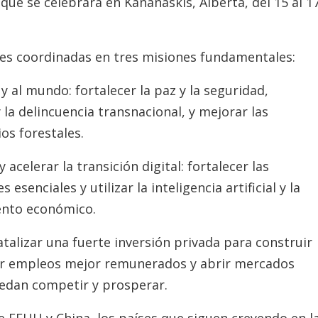
que se celebrará en Kananaskis, Alberta, del 15 al 1
es coordinadas en tres misiones fundamentales:
 al mundo: fortalecer la paz y la seguridad,
 la delincuencia transnacional, y mejorar las
os forestales.
 acelerar la transición digital: fortalecer las
senciales y utilizar la inteligencia artificial y la
iento económico.
catalizar una fuerte inversión privada para construir
ear empleos mejor remunerados y abrir mercados
edan competir y prosperar.