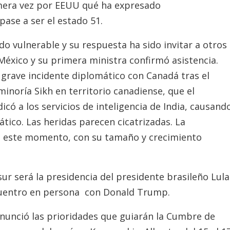
mera vez por EEUU qué ha expresado
ase a ser el estado 51.
do vulnerable y su respuesta ha sido invitar a otros
 México y su primera ministra confirmó asistencia.
 grave incidente diplomático con Canadá tras el
minoría Sikh en territorio canadiense, que el
có a los servicios de inteligencia de India, causand
ático. Las heridas parecen cicatrizadas. La
n este momento, con su tamaño y crecimiento
r será la presidencia del presidente brasileño Lula
cuentro en persona con Donald Trump.
anunció las prioridades que guiarán la Cumbre de