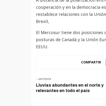
A distancia de la polarización ent
cooperación y en la democracia es
restablece relaciones con la Unió
Brexit,
El Mercosur tiene dos posiciones d
posturas de Canadá y la Unión Eur
EEUU.
COMPARTIR
ANTERIOR
Lluvias abundantes en el norte y
relevantes en todo el país