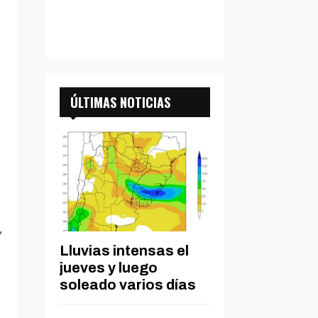
ÚLTIMAS NOTICIAS
,
Lluvias intensas el
jueves y luego
soleado varios días