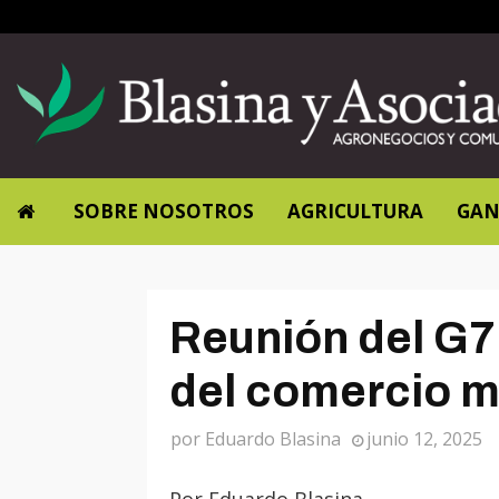
SOBRE NOSOTROS
AGRICULTURA
GAN
Reunión del G7
del comercio m
por
Eduardo Blasina
junio 12, 2025