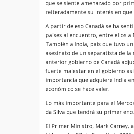
que se siente amenazado por pri
reiteradamente su interés en que p
A partir de eso Canadá se ha senti
países al encuentro, entre ellos a
También a India, país que tuvo un
asesinato de un separatista de la 
anterior gobierno de Canadá adjudi
fuerte malestar en el gobierno asi
importancia que adquiere India e
económico se hace valer.
Lo más importante para el Mercosu
da Silva que tendrá su primer en
El Primer Ministro, Mark Carney, 