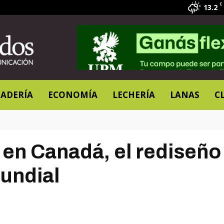
C
13.2
ADERÍA
ECONOMÍA
LECHERÍA
LANAS
C
 en Canadá, el rediseño
undial