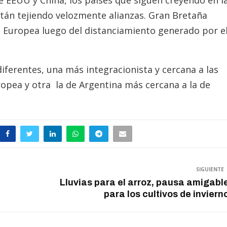
re EEUU y China, los países que siguen creyendo en l
tán tejiendo velozmente alianzas. Gran Bretaña
n Europea luego del distanciamiento generado por e
iferentes, una más integracionista y cercana a las
opea y otra la de Argentina más cercana a la de
SIGUIENTE
Lluvias para el arroz, pausa amigabl
para los cultivos de inviern