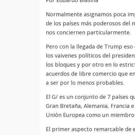
Por Eduardo Blasina
Normalmente asignamos poca impo
de los países más poderosos del 
nos conciernen particularmente.
Pero con la llegada de Trump eso 
los vaivenes políticos del preside
los bloques y por otro en lo estri
acuerdos de libre comercio que e
a ser por lo menos probables.
El G/ es un conjunto de 7 países q
Gran Bretaña, Alemania, Francia e I
Unión Europea como un miembro e
El primer aspecto remarcable de e