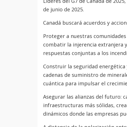
Líderes del G7 de Canadá de 2025, 
de junio de 2025.
Canadá buscará acuerdos y accion
Proteger a nuestras comunidades y
combatir la injerencia extranjera y
respuestas conjuntas a los incendi
Construir la seguridad energética y
cadenas de suministro de minerales e
cuántica para impulsar el crecim
Asegurar las alianzas del futuro: 
infraestructuras más sólidas, cr
dinámicos donde las empresas pu