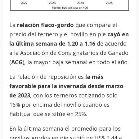
La
relación flaco-gordo
que compara el
precio del ternero y el novillo en pie
cayó en
la última semana de 1,20 a 1,16
de acuerdo
a la Asociación de Consignatarios de Ganado
(
ACG
), la mayor baja semanal en todo el año.
La relación de reposición es
la más
favorable para la invernada desde marzo
de 2023
, con los terneros cotizando solo
16% por encima del novillo cuando es
habitual que se sitúe en 25%.
En la última semana el promedio para los
novillos gordos en pie subió de US$ 2,44 a