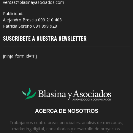
ventas@blasinayasociados.com
Publicidad:
Alejandro Brescia 099 210 403
Patricia Sereno 091 899 928
SUSCRÍBETE A NUESTRA NEWSLETTER
[ninja_form id=’1′]
ACERCA DE NOSOTROS
Trabajamos cuatro áreas principales: análisis de mercados,
marketing digital, consultorías y desarrollo de proyectos.