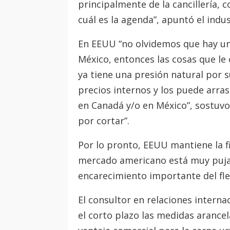
principalmente de la cancillería, 
cuál es la agenda”, apuntó el indus
En EEUU “no olvidemos que hay una
México, entonces las cosas que le
ya tiene una presión natural por 
precios internos y los puede arra
en Canadá y/o en México”, sostuv
por cortar”.
Por lo pronto, EEUU mantiene la fi
mercado americano está muy pujan
encarecimiento importante del fl
El consultor en relaciones interna
el corto plazo las medidas arance