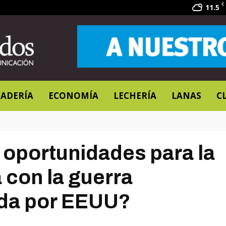
C
11.5
ADERÍA
ECONOMÍA
LECHERÍA
LANAS
C
 oportunidades para la
 con la guerra
ada por EEUU?