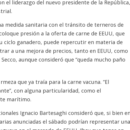
con el liderazgo del nuevo presidente de la República
trial.
 medida sanitaria con el tránsito de terneros de
 coloque presión a la oferta de carne de EEUU, que
su ciclo ganadero, puede repercutir en materia de
strar a una mejora de precios, tanto en EEUU, como
o Secco, aunque consideró que “queda mucho paño
rmeza que ya traía para la carne vacuna. “El
te”, con alguna particularidad, como el
ete marítimo.
cionales Ignacio Bartesaghi consideró que, si bien e
larias anunciadas el sábado podrían representar un