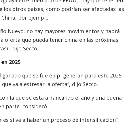
ruguaya en el mercado de EEUU, “hay que tener en
e los otros países, como podrían ser afectadas las
China, por ejemplo”.
e Año Nuevo, no hay mayores movimientos y habrá
a oferta que pueda tener china en las próximas
sil, dijo Secco.
 en 2025
l ganado que se fue en pi generan para este 2025
que va a estresar la oferta”, dijo Secco.
 con la que se está arrancando el año y una buena
n parte, consideró.
es si va a haber un proceso de intensificación”,