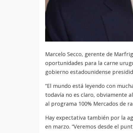
Marcelo Secco, gerente de Marfri
oportunidades para la carne urugu
gobierno estadounidense presidi
“El mundo está leyendo con mucha
todavía no es claro, obviamente a
al programa 100% Mercados de radi
Hay expectativa también por la a
en marzo. “Veremos desde el punto