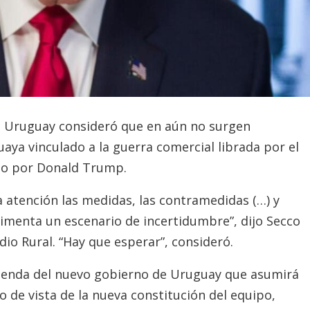
g Uruguay consideró que en aún no surgen
aya vinculado a la guerra comercial librada por el
do por Donald Trump.
 atención las medidas, las contramedidas (…) y
limenta un escenario de incertidumbre”, dijo Secco
o Rural. “Hay que esperar”, consideró.
genda del nuevo gobierno de Uruguay que asumirá
 de vista de la nueva constitución del equipo,