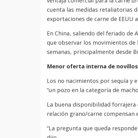
ventaja comercial para la carne u
cuenta las medidas retaliatorias d
exportaciones de carne de EEUU a 
En China, saliendo del feriado d
que observar los movimientos de l
semanas, principalmente desde Bra
Menor oferta interna de novillos
Los no nacimientos por sequía y e
“un pozo en la categoría de macho 
La buena disponibilidad forrajera
relación grano/carne compensan e
“La pregunta que queda responder 
dijo.