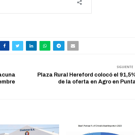
SIGUIENTE
vacuna
Plaza Rural Hereford colocó el 91,5
iembre
de la oferta en Agro en Punt