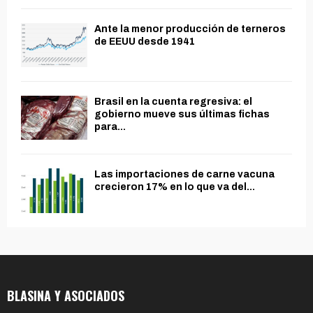
Ante la menor producción de terneros
de EEUU desde 1941
Brasil en la cuenta regresiva: el
gobierno mueve sus últimas fichas
para...
Las importaciones de carne vacuna
crecieron 17% en lo que va del...
BLASINA Y ASOCIADOS