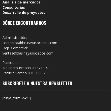
Análisis de mercados
Consultorías
Desarrollo de proyectos
DÓNDE ENCONTRARNOS
Administración:
contacto@blasinayasociados.com
Dep. Comercial:
ventas@blasinayasociados.com
Publicidad:
Alejandro Brescia 099 210 403
Patricia Sereno 091 899 928
SUSCRÍBETE A NUESTRA NEWSLETTER
[ninja_form id=’1′]