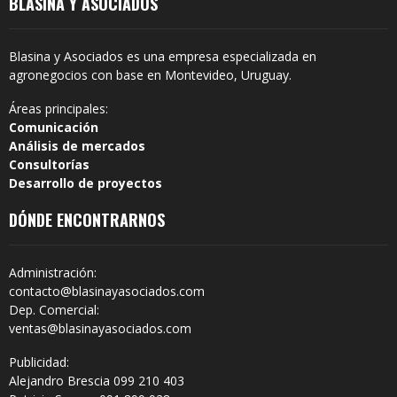
BLASINA Y ASOCIADOS
Blasina y Asociados es una empresa especializada en
agronegocios con base en Montevideo, Uruguay.
Áreas principales:
Comunicación
Análisis de mercados
Consultorías
Desarrollo de proyectos
DÓNDE ENCONTRARNOS
Administración:
contacto@blasinayasociados.com
Dep. Comercial:
ventas@blasinayasociados.com
Publicidad:
Alejandro Brescia 099 210 403