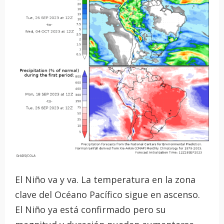
El Niño va y va. La temperatura en la zona
clave del Océano Pacífico sigue en ascenso.
El Niño ya está confirmado pero su