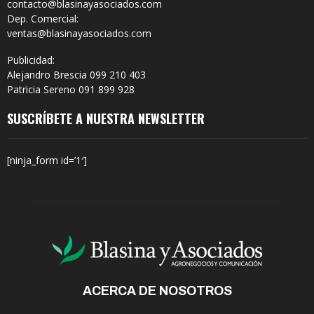
contacto@blasinayasociados.com
Dep. Comercial:
ventas@blasinayasociados.com
Publicidad:
Alejandro Brescia 099 210 403
Patricia Sereno 091 899 928
SUSCRÍBETE A NUESTRA NEWSLETTER
[ninja_form id=’1′]
ACERCA DE NOSOTROS