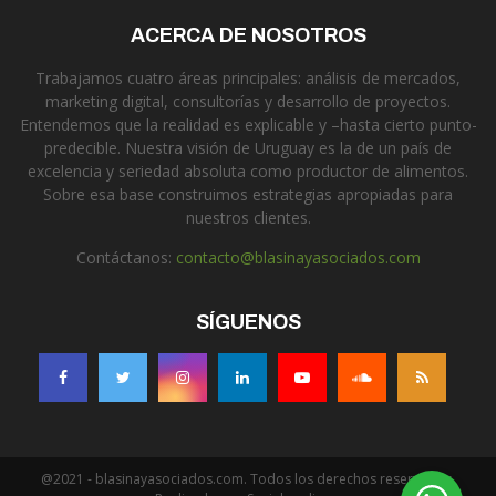
ACERCA DE NOSOTROS
Trabajamos cuatro áreas principales: análisis de mercados,
marketing digital, consultorías y desarrollo de proyectos.
Entendemos que la realidad es explicable y –hasta cierto punto-
predecible. Nuestra visión de Uruguay es la de un país de
excelencia y seriedad absoluta como productor de alimentos.
Sobre esa base construimos estrategias apropiadas para
nuestros clientes.
Contáctanos:
contacto@blasinayasociados.com
SÍGUENOS
@2021 - blasinayasociados.com. Todos los derechos reservados.