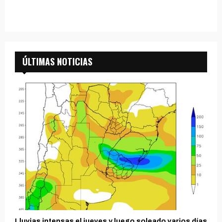
ÚLTIMAS NOTICIAS
Lluvias intensas el jueves y luego soleado varios días