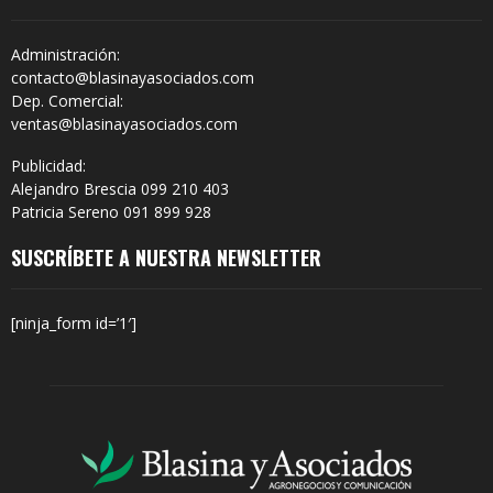
Administración:
contacto@blasinayasociados.com
Dep. Comercial:
ventas@blasinayasociados.com
Publicidad:
Alejandro Brescia 099 210 403
Patricia Sereno 091 899 928
SUSCRÍBETE A NUESTRA NEWSLETTER
[ninja_form id=’1′]