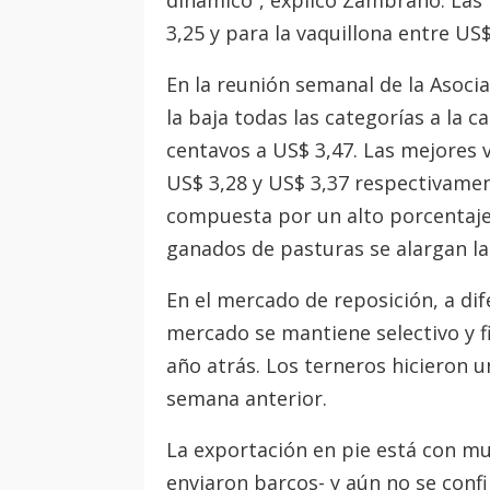
dinámico”, explicó Zambrano. Las 
3,25 y para la vaquillona entre US$
En la reunión semanal de la Asoci
la baja todas las categorías a la c
centavos a US$ 3,47. Las mejores 
US$ 3,28 y US$ 3,37 respectivamen
compuesta por un alto porcentaje 
ganados de pasturas se alargan las
En el mercado de reposición, a di
mercado se mantiene selectivo y 
año atrás. Los terneros hicieron 
semana anterior.
La exportación en pie está con mu
enviaron barcos- y aún no se conf