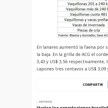
En lanares aumentó la faena por s
la baja. En la grilla de ACG el cor
3,43 y US$ 3,56 respectivamente, 
capones tres centavos a US$ 3,09 
COMPARTIR
ANTERIOR