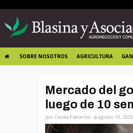
SOBRE NOSOTROS
AGRICULTURA
GAN
Mercado del gor
luego de 10 se
por
Cecilia Pattarino
agosto 10, 2020