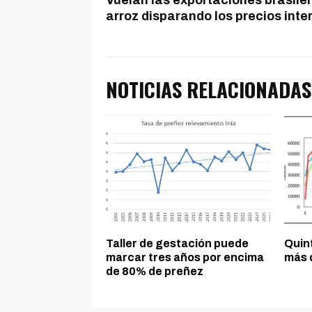
Vuelan las exportaciones brasile
arroz disparando los precios inte
NOTICIAS RELACIONADAS
Taller de gestación puede
Quin
marcar tres años por encima
más 
de 80% de preñez