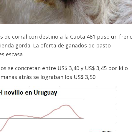
s de corral con destino a la Cuota 481 puso un fren
acienda gorda. La oferta de ganados de pasto
s escasa.
ios se concretan entre US$ 3,40 y US$ 3,45 por kilo
manas atrás se lograban los US$ 3,50.