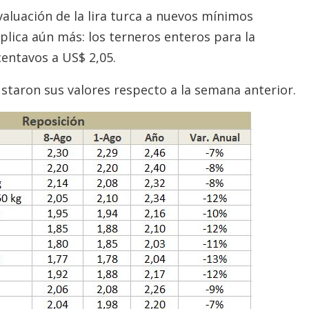
valuación de la lira turca a nuevos mínimos
mplica aún más: los terneros enteros para la
centavos a US$ 2,05.
justaron sus valores respecto a la semana anterior.