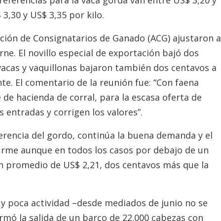
referencias para la vaca gorda van entre US$ 3,20 y
 3,30 y US$ 3,35 por kilo.
ación de Consignatarios de Ganado (ACG) ajustaron a
arne. El novillo especial de exportación bajó dos
vacas y vaquillonas bajaron también dos centavos a
te. El comentario de la reunión fue: “Con faena
de hacienda de corral, para la escasa oferta de
 entradas y corrigen los valores”.
ferencia del gordo, continúa la buena demanda y el
firme aunque en todos los casos por debajo de un
un promedio de US$ 2,21, dos centavos más que la
y poca actividad –desde mediados de junio no se
irmó la salida de un barco de 22.000 cabezas con