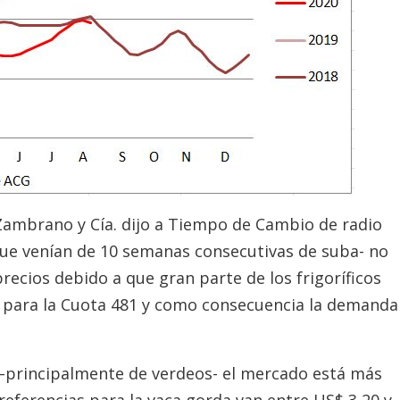
Zambrano y Cía. dijo a Tiempo de Cambio de radio
–que venían de 10 semanas consecutivas de suba- no
ecios debido a que gran parte de los frigoríficos
 para la Cuota 481 y como consecuencia la demanda
na –principalmente de verdeos- el mercado está más