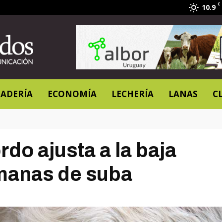
C
10.9
ADERÍA
ECONOMÍA
LECHERÍA
LANAS
C
do ajusta a la baja
manas de suba