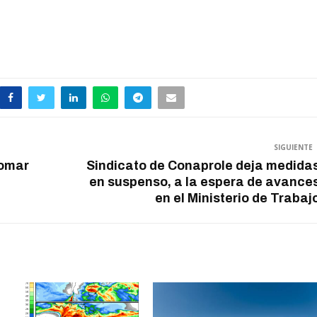
SIGUIENTE
tomar
Sindicato de Conaprole deja medida
en suspenso, a la espera de avance
en el Ministerio de Trabaj