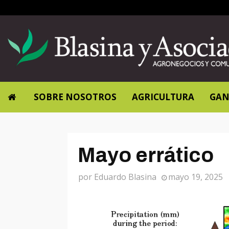
SOBRE NOSOTROS
AGRICULTURA
GAN
Mayo errático
por
Eduardo Blasina
mayo 19, 2025