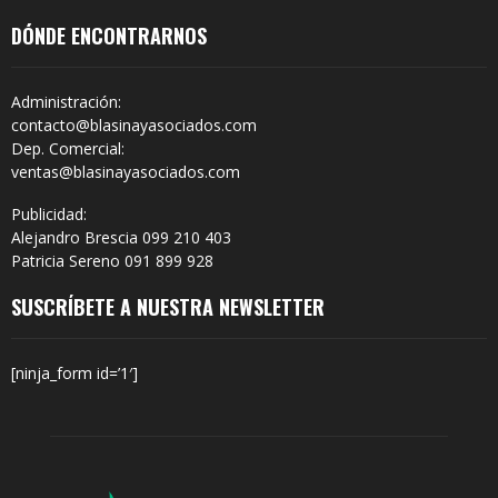
DÓNDE ENCONTRARNOS
Administración:
contacto@blasinayasociados.com
Dep. Comercial:
ventas@blasinayasociados.com
Publicidad:
Alejandro Brescia 099 210 403
Patricia Sereno 091 899 928
SUSCRÍBETE A NUESTRA NEWSLETTER
[ninja_form id=’1′]