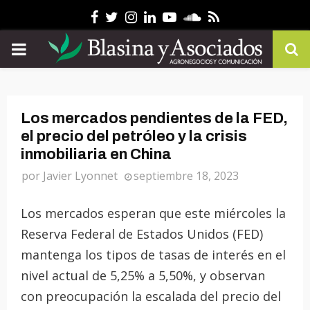
Facebook
Twitter
Instagram
Linkedin
Youtube
Soundcloud
Rss
PRIMARY
MENU
Los mercados pendientes de la FED,
el precio del petróleo y la crisis
inmobiliaria en China
por
Javier Lyonnet
septiembre 18, 2023
Los mercados esperan que este miércoles la
Reserva Federal de Estados Unidos (FED)
mantenga los tipos de tasas de interés en el
nivel actual de 5,25% a 5,50%, y observan
con preocupación la escalada del precio del