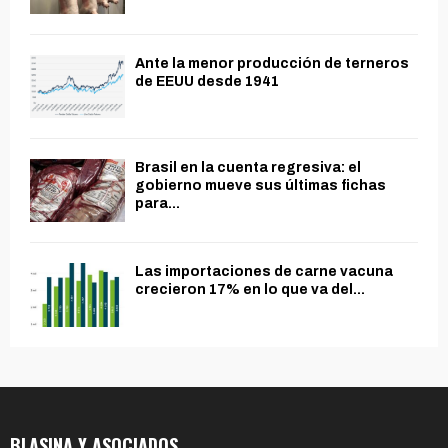
Ante la menor producción de terneros
de EEUU desde 1941
Brasil en la cuenta regresiva: el
gobierno mueve sus últimas fichas
para...
Las importaciones de carne vacuna
crecieron 17% en lo que va del...
BLASINA Y ASOCIADOS