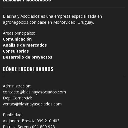
Blasina y Asociados es una empresa especializada en
agronegocios con base en Montevideo, Uruguay.
Áreas principales:
Comunicación
Análisis de mercados
Consultorías
Desarrollo de proyectos
DÓNDE ENCONTRARNOS
Administración:
contacto@blasinayasociados.com
Dep. Comercial:
ventas@blasinayasociados.com
Publicidad:
Alejandro Brescia 099 210 403
Patricia Sereno 091 899 928