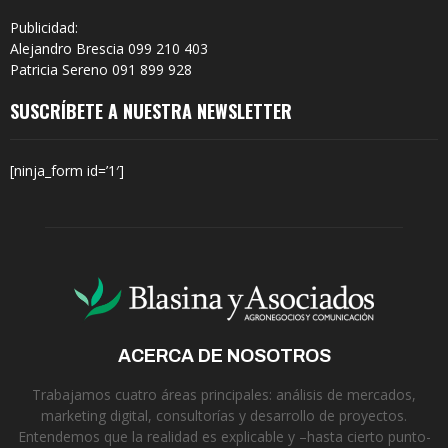
Publicidad:
Alejandro Brescia 099 210 403
Patricia Sereno 091 899 928
SUSCRÍBETE A NUESTRA NEWSLETTER
[ninja_form id=’1′]
ACERCA DE NOSOTROS
Trabajamos cuatro áreas principales: análisis de mercados,
marketing digital, consultorías y desarrollo de proyectos.
Entendemos que la realidad es explicable y –hasta cierto punto-