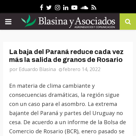
Facebook
Twitter
Instagram
Linkedin
Youtube
Soundcloud
Rss
PRIMARY
MENU
La baja del Paraná reduce cada vez
más la salida de granos de Rosario
por
Eduardo Blasina
febrero 14, 2022
En materia de clima cambiante y
consecuencias dramáticas, la región sigue
con un caso para el asombro. La extrema
bajante del Paraná y partes del Uruguay no
cesa. De acuerdo a un informe de la Bolsa de
Comercio de Rosario (BCR), enero pasado se