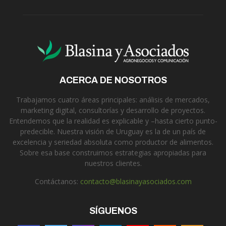
ACERCA DE NOSOTROS
Trabajamos cuatro áreas principales: análisis de mercados,
marketing digital, consultorías y desarrollo de proyectos.
Entendemos que la realidad es explicable y –hasta cierto punto-
predecible. Nuestra visión de Uruguay es la de un país de
excelencia y seriedad absoluta como productor de alimentos.
Sobre esa base construimos estrategias apropiadas para
nuestros clientes.
Contáctanos:
contacto@blasinayasociados.com
SÍGUENOS