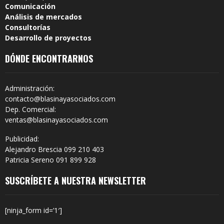
Comunicación
Análisis de mercados
Consultorías
Desarrollo de proyectos
DÓNDE ENCONTRARNOS
Administración:
contacto@blasinayasociados.com
Dep. Comercial:
ventas@blasinayasociados.com
Publicidad:
Alejandro Brescia 099 210 403
Patricia Sereno 091 899 928
SUSCRÍBETE A NUESTRA NEWSLETTER
[ninja_form id=’1′]