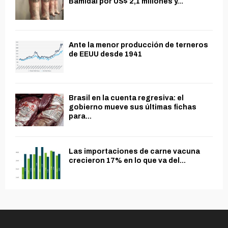
Bamidal por US$ 2,1 millones y...
Ante la menor producción de terneros
de EEUU desde 1941
Brasil en la cuenta regresiva: el
gobierno mueve sus últimas fichas
para...
Las importaciones de carne vacuna
crecieron 17% en lo que va del...