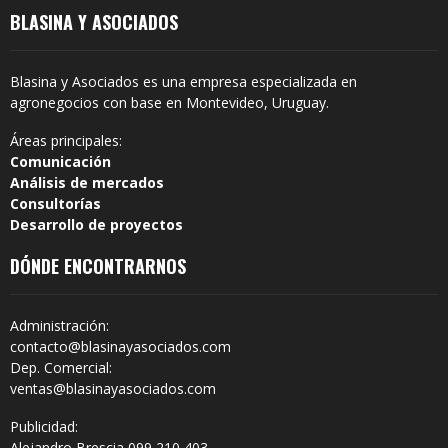
BLASINA Y ASOCIADOS
Blasina y Asociados es una empresa especializada en
agronegocios con base en Montevideo, Uruguay.
Áreas principales:
Comunicación
Análisis de mercados
Consultorías
Desarrollo de proyectos
DÓNDE ENCONTRARNOS
Administración:
contacto@blasinayasociados.com
Dep. Comercial:
ventas@blasinayasociados.com
Publicidad:
Alejandro Brescia 099 210 403