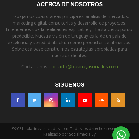
ACERCA DE NOSOTROS
Trabajamos cuatro áreas principales: análisis de mercados,
marketing digital, consultorías y desarrollo de proyectos.
Entendemos que la realidad es explicable y –hasta cierto punto-
predecible. Nuestra visión de Uruguay es la de un país de
excelencia y seriedad absoluta como productor de alimentos.
Sobre esa base construimos estrategias apropiadas para
nuestros clientes.
Contáctanos:
contacto@blasinayasociados.com
SÍGUENOS
@2021 - blasinayasociados.com. Todos los derechos reservados.
Realizado por Socialmedia.uy