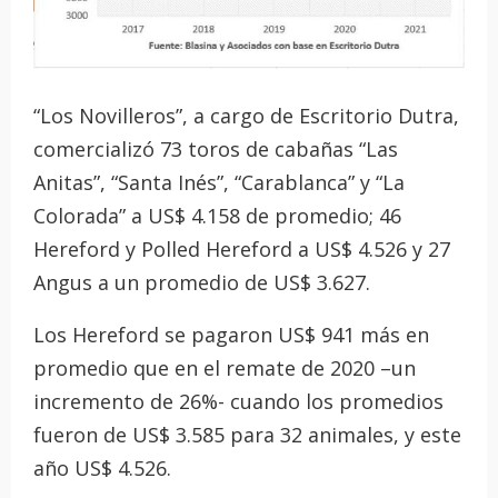
“Los Novilleros”, a cargo de Escritorio Dutra,
comercializó 73 toros de cabañas “Las
Anitas”, “Santa Inés”, “Carablanca” y “La
Colorada” a US$ 4.158 de promedio; 46
Hereford y Polled Hereford a US$ 4.526 y 27
Angus a un promedio de US$ 3.627.
Los Hereford se pagaron US$ 941 más en
promedio que en el remate de 2020 –un
incremento de 26%- cuando los promedios
fueron de US$ 3.585 para 32 animales, y este
año US$ 4.526.