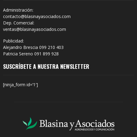
Administración:
contacto@blasinayasociados.com
Dep. Comercial:
ventas@blasinayasociados.com
Publicidad:
Alejandro Brescia 099 210 403
Patricia Sereno 091 899 928
SUSCRÍBETE A NUESTRA NEWSLETTER
[ninja_form id=’1′]