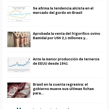
Se afirma la tendencia alcista en el
mercado del gordo en Brasil
Aprobada la venta del frigorífico ovino
Bamidal por US$ 2,1 millones y...
Ante la menor producción de terneros
de EEUU desde 1941
Brasil en la cuenta regresiva: el
gobierno mueve sus últimas fichas
para...