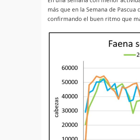
En una semana con menor activida
más que en la Semana de Pascua d
confirmando el buen ritmo que man