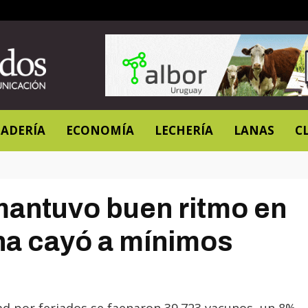
ADERÍA
ECONOMÍA
LECHERÍA
LANAS
C
antuvo buen ritmo en
ina cayó a mínimos