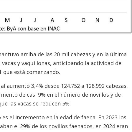
mantuvo arriba de las 20 mil cabezas y en la última
vacas y vaquillonas, anticipando la actividad de
81 que está comenzando.
ual aumentó 3,4% desde 124.752 a 128.992 cabezas,
mento de casi 9% en el número de novillos y de
que las vacas se reducen 5%.
 es el incremento en la edad de faena. En 2023 los
taban el 29% de los novillos faenados, en 2024 eran