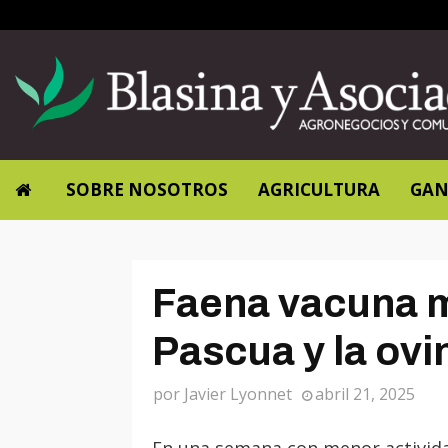
SOBRE NOSOTROS
AGRICULTURA
GAN
Faena vacuna m
Pascua y la ov
por
Javier Lyonnet
abril 21, 2025