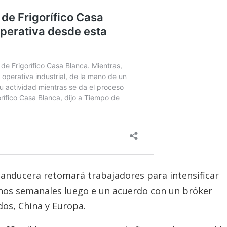
 sanducera retomará trabajadores para intensificar
unos semanales luego e un acuerdo con un bróker
os, China y Europa.