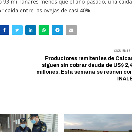
do 93 mil lanares menos que el año pasado, una caída
 caída entre las ovejas de casi 40%.
SIGUIENTE
Productores remitentes de Calca
siguen sin cobrar deuda de US$ 2,
millones. Esta semana se reúnen co
INAL