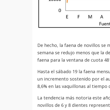
De hecho, la faena de novillos se 
semana se redujo menos que la de 
faena para la ventana de cuota 4
Hasta el sábado 19 la faena mens
un incremento sostenido por el au
8,6% en las vaquillonas al tiempo 
La tendencia más notoria este año
novillos de 6 y 8 dientes represen