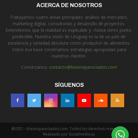
ACERCA DE NOSOTROS
Trabajamos cuatro áreas principales: análisis de mercados,
marketing digital, consultorías y desarrollo de proyectos.
Entendemos que la realidad es explicable y –hasta cierto punto-
predecible. Nuestra visión de Uruguay es la de un país de
excelencia y seriedad absoluta como productor de alimentos.
Sobre esa base construimos estrategias apropiadas para
nuestros clientes.
Contáctanos:
contacto@blasinayasociados.com
SÍGUENOS
@2021 - blasinayasociados.com. Todos los derechos reservados.
Realizado por Socialmedia.uy