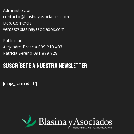
Administración:
contacto@blasinayasociados.com
Dep. Comercial:
ventas@blasinayasociados.com
Publicidad:
Alejandro Brescia 099 210 403
Patricia Sereno 091 899 928
SUSCRÍBETE A NUESTRA NEWSLETTER
[ninja_form id=’1′]