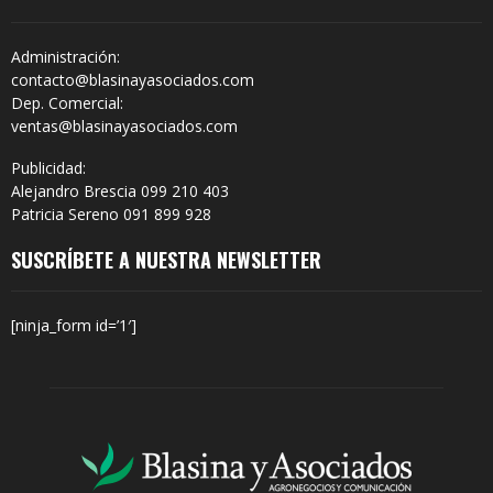
Administración:
contacto@blasinayasociados.com
Dep. Comercial:
ventas@blasinayasociados.com
Publicidad:
Alejandro Brescia 099 210 403
Patricia Sereno 091 899 928
SUSCRÍBETE A NUESTRA NEWSLETTER
[ninja_form id=’1′]