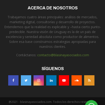
ACERCA DE NOSOTROS
Trabajamos cuatro áreas principales: análisis de mercados,
marketing digital, consultorías y desarrollo de proyectos.
Entendemos que la realidad es explicable y –hasta cierto punto-
predecible. Nuestra visión de Uruguay es la de un país de
excelencia y seriedad absoluta como productor de alimentos.
Sobre esa base construimos estrategias apropiadas para
nuestros clientes.
Contáctanos:
contacto@blasinayasociados.com
SÍGUENOS
@2021 - blasinayasociados.com. Todos los derechos reservados.