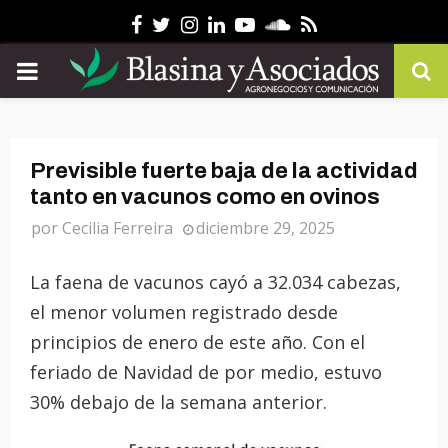
Facebook
Twitter
Instagram
Linkedin
Youtube
Soundcloud
Rss
PRIMARY
MENU
Previsible fuerte baja de la actividad
tanto en vacunos como en ovinos
por
Cecilia Ferreira
diciembre 29, 2025
La faena de vacunos cayó a 32.034 cabezas,
el menor volumen registrado desde
principios de enero de este año. Con el
feriado de Navidad de por medio, estuvo
30% debajo de la semana anterior.