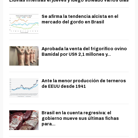
Lluvias intensas el jueves y luego soleado varios días
Se afirma la tendencia alcista en el
mercado del gordo en Brasil
Aprobada la venta del frigorífico ovino
Bamidal por US$ 2,1 millones y...
Ante la menor producción de terneros
de EEUU desde 1941
Brasil en la cuenta regresiva: el
gobierno mueve sus últimas fichas
para...