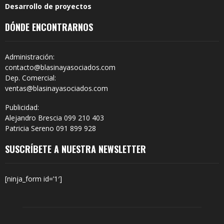
Desarrollo de proyectos
DÓNDE ENCONTRARNOS
Administración:
contacto@blasinayasociados.com
Dep. Comercial:
ventas@blasinayasociados.com
Publicidad:
Alejandro Brescia 099 210 403
Patricia Sereno 091 899 928
SUSCRÍBETE A NUESTRA NEWSLETTER
[ninja_form id=’1′]