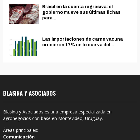
Brasil en la cuenta regresiva: el
gobierno mueve sus últimas fichas
para...
Las importaciones de carne vacuna
crecieron 17% en lo que va del...
BLASINA Y ASOCIADOS
Blasina y Asociados es una empresa especializada en
agronegocios con base en Montevideo, Uruguay.
Áreas principales:
Comunicación