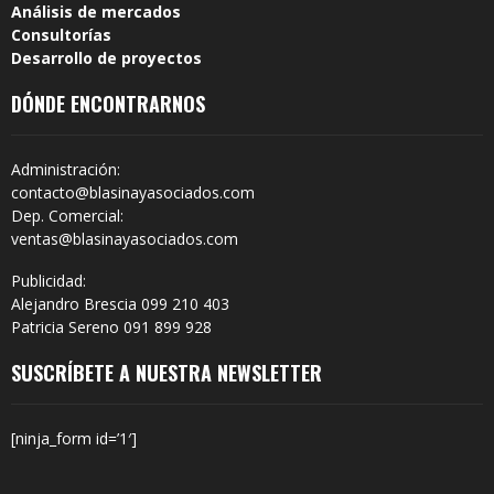
Análisis de mercados
Consultorías
Desarrollo de proyectos
DÓNDE ENCONTRARNOS
Administración:
contacto@blasinayasociados.com
Dep. Comercial:
ventas@blasinayasociados.com
Publicidad:
Alejandro Brescia 099 210 403
Patricia Sereno 091 899 928
SUSCRÍBETE A NUESTRA NEWSLETTER
[ninja_form id=’1′]