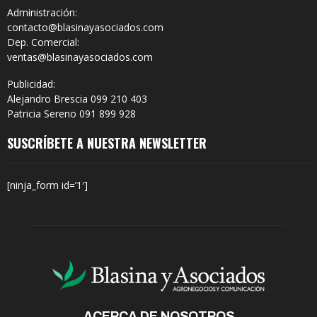
Administración:
contacto@blasinayasociados.com
Dep. Comercial:
ventas@blasinayasociados.com
Publicidad:
Alejandro Brescia 099 210 403
Patricia Sereno 091 899 928
SUSCRÍBETE A NUESTRA NEWSLETTER
[ninja_form id=’1′]
ACERCA DE NOSOTROS