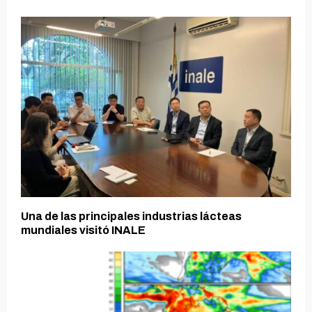
Una de las principales industrias lácteas
mundiales visitó INALE