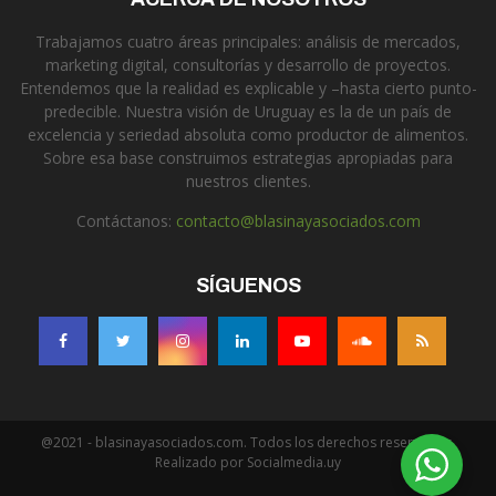
Trabajamos cuatro áreas principales: análisis de mercados,
marketing digital, consultorías y desarrollo de proyectos.
Entendemos que la realidad es explicable y –hasta cierto punto-
predecible. Nuestra visión de Uruguay es la de un país de
excelencia y seriedad absoluta como productor de alimentos.
Sobre esa base construimos estrategias apropiadas para
nuestros clientes.
Contáctanos:
contacto@blasinayasociados.com
SÍGUENOS
@2021 - blasinayasociados.com. Todos los derechos reservados.
Realizado por Socialmedia.uy