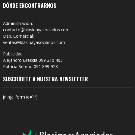
DÓNDE ENCONTRARNOS
Administración:
contacto@blasinayasociados.com
Dep. Comercial:
ventas@blasinayasociados.com
Publicidad:
Alejandro Brescia 099 210 403
Patricia Sereno 091 899 928
SUSCRÍBETE A NUESTRA NEWSLETTER
[ninja_form id=’1′]