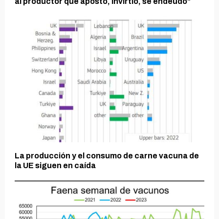
al productor que apostó, invirtió, se endeudó”
La producción y el consumo de carne vacuna de
la UE siguen en caída