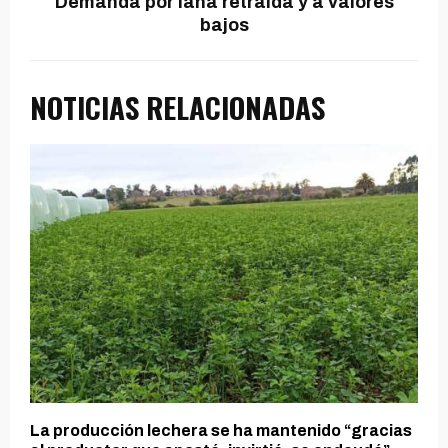
Demanda por lana retraída y a valores
bajos
NOTICIAS RELACIONADAS
La producción lechera se ha mantenido “gracias