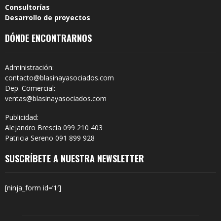
Consultorías
Desarrollo de proyectos
DÓNDE ENCONTRARNOS
Administración:
contacto@blasinayasociados.com
Dep. Comercial:
ventas@blasinayasociados.com
Publicidad:
Alejandro Brescia 099 210 403
Patricia Sereno 091 899 928
SUSCRÍBETE A NUESTRA NEWSLETTER
[ninja_form id=’1′]