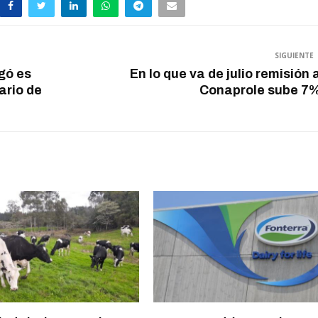
SIGUIENTE
gó es
En lo que va de julio remisión 
ario de
Conaprole sube 7