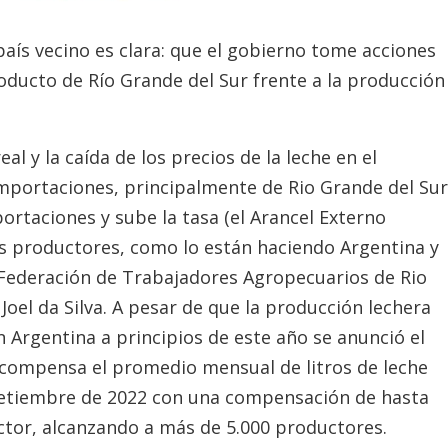
país vecino es clara: que el gobierno tome acciones
ducto de Río Grande del Sur frente a la producción
al y la caída de los precios de la leche en el
portaciones, principalmente de Rio Grande del Sur
ortaciones y sube la tasa (el Arancel Externo
os productores, como lo están haciendo Argentina y
a Federación de Trabajadores Agropecuarios de Rio
 Joel da Silva. A pesar de que la producción lechera
 Argentina a principios de este año se anunció el
ompensa el promedio mensual de litros de leche
setiembre de 2022 con una compensación de hasta
tor, alcanzando a más de 5.000 productores.