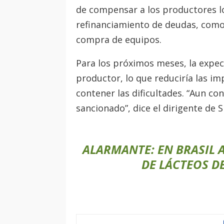
de compensar a los productores lo
refinanciamiento de deudas, como
compra de equipos.
Para los próximos meses, la expect
productor, lo que reduciría las im
contener las dificultades. “Aun co
sancionado”, dice el dirigente de Si
ALARMANTE: EN BRASIL 
DE LÁCTEOS D