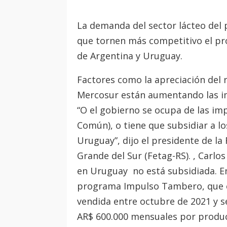
La demanda del sector lácteo del 
que tornen más competitivo el pro
de Argentina y Uruguay.
Factores como la apreciación del re
Mercosur están aumentando las im
“O el gobierno se ocupa de las imp
Común), o tiene que subsidiar a l
Uruguay”, dijo el presidente de l
Grande del Sur (Fetag-RS). , Carlos
en Uruguay no está subsidiada. En
programa Impulso Tambero, que c
vendida entre octubre de 2021 y 
AR$ 600.000 mensuales por produc