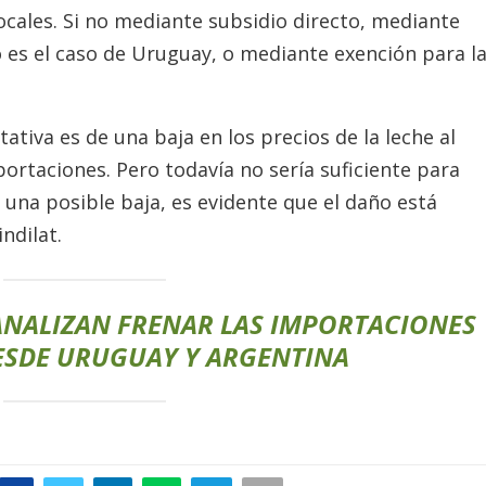
cales. Si no mediante subsidio directo, mediante
 es el caso de Uruguay, o mediante exención para l
ativa es de una baja en los precios de la leche al
portaciones. Pero todavía no sería suficiente para
n una posible baja, es evidente que el daño está
ndilat.
ANALIZAN FRENAR LAS IMPORTACIONES
ESDE URUGUAY Y ARGENTINA