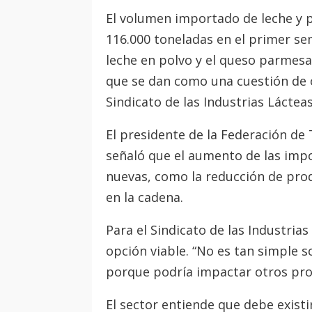
El volumen importado de leche y 
116.000 toneladas en el primer se
leche en polvo y el queso parmes
que se dan como una cuestión de o
Sindicato de las Industrias Lácteas 
El presidente de la Federación de
señaló que el aumento de las impo
nuevas, como la reducción de produ
en la cadena.
Para el Sindicato de las Industria
opción viable. “No es tan simple s
porque podría impactar otros produ
El sector entiende que debe existi