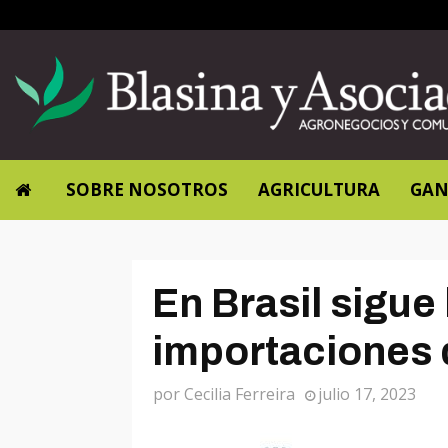
SOBRE NOSOTROS
AGRICULTURA
GAN
En Brasil sigue 
importaciones 
por
Cecilia Ferreira
julio 17, 2023