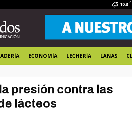
C
10.3
ADERÍA
ECONOMÍA
LECHERÍA
LANAS
C
la presión contra las
de lácteos