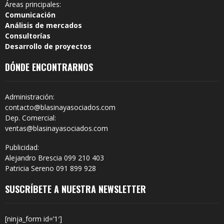
Áreas principales:
Comunicación
Análisis de mercados
Consultorías
Desarrollo de proyectos
DÓNDE ENCONTRARNOS
Administración:
contacto@blasinayasociados.com
Dep. Comercial:
ventas@blasinayasociados.com
Publicidad:
Alejandro Brescia 099 210 403
Patricia Sereno 091 899 928
SUSCRÍBETE A NUESTRA NEWSLETTER
[ninja_form id=’1′]