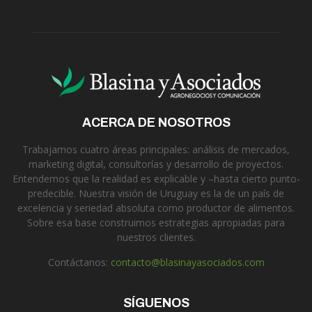
ACERCA DE NOSOTROS
Trabajamos cuatro áreas principales: análisis de mercados,
marketing digital, consultorías y desarrollo de proyectos.
Entendemos que la realidad es explicable y –hasta cierto punto-
predecible. Nuestra visión de Uruguay es la de un país de
excelencia y seriedad absoluta como productor de alimentos.
Sobre esa base construimos estrategias apropiadas para
nuestros clientes.
Contáctanos:
contacto@blasinayasociados.com
SÍGUENOS